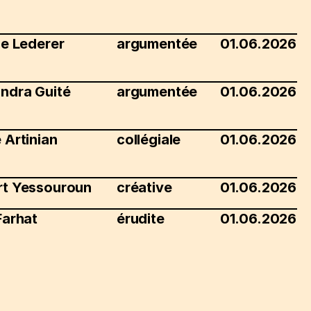
ie Lederer
argumentée
01.06.2026
ndra Guité
argumentée
01.06.2026
 Artinian
collégiale
01.06.2026
rt Yessouroun
créative
01.06.2026
Farhat
érudite
01.06.2026