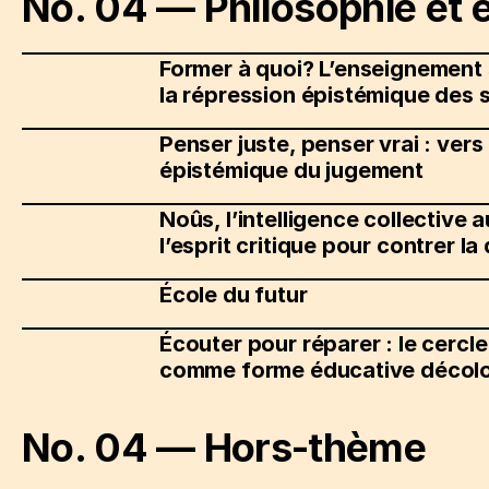
No. 04 — Philosophie et 
Former à quoi? L’enseignement 
la répression épistémique des s
Penser juste, penser vrai : ver
épistémique du jugement
Noûs, l’intelligence collective 
l’esprit critique pour contrer l
École du futur
Écouter pour réparer : le cercl
comme forme éducative décolo
No. 04 — Hors-thème