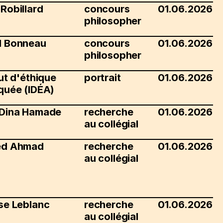
Robillard
concours
01.06.2026
philosopher
d Bonneau
concours
01.06.2026
philosopher
tut d'éthique
portrait
01.06.2026
quée (IDÉA)
 Dina Hamade
recherche
01.06.2026
au collégial
ed Ahmad
recherche
01.06.2026
au collégial
se Leblanc
recherche
01.06.2026
au collégial