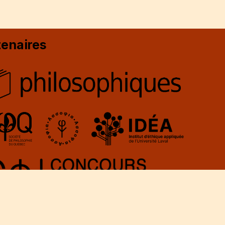
tenaires