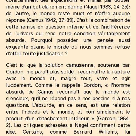
même d’un but clairement donné
(Nagel 1983, 24‑25)
;
de l’autre, le monde reste muet et n’offre aucune
réponse
(Camus 1942, 37‑39)
. C’est la combinaison de
cette remise en question interne et de l’indifférence
de l’univers qui rend notre condition véritablement
absurde. Pourquoi posséder une pensée aussi
exigeante quand le monde où nous sommes refuse
d’offrir toute justification ?
C’est ici que la solution camusienne, soutenue par
Gordon, me paraît plus solide : reconnaître la rupture
avec le monde et, malgré tout, vivre et agir
lucidement. Comme le rappelle Gordon, « l’homme
absurde de Camus reconnaît que le monde est
silencieux, qu’il ne répond pas à nos besoins ni à nos
questions. L’absurde, en ce sens, est une relation
entre l’individu et le monde, et non simplement le
produit d’un détachement intérieur »
(Gordon 1984,
2)
. Les critiques adressées à Nagel confirment cette
idée. Certains, comme Bernard Williams, lui