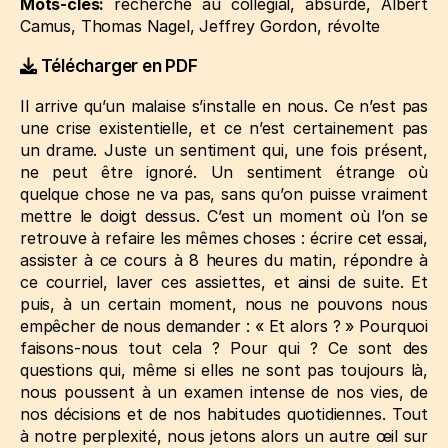
Mots-clés:
recherche au collégial
,
absurde
,
Albert
Camus
,
Thomas Nagel
,
Jeffrey Gordon
,
révolte
Télécharger en PDF
Il arrive qu’un malaise s’installe en nous. Ce n’est pas
une crise existentielle, et ce n’est certainement pas
un drame. Juste un sentiment qui, une fois présent,
ne peut être ignoré. Un sentiment étrange où
quelque chose ne va pas, sans qu’on puisse vraiment
mettre le doigt dessus. C’est un moment où l’on se
retrouve à refaire les mêmes choses : écrire cet essai,
assister à ce cours à 8 heures du matin, répondre à
ce courriel, laver ces assiettes, et ainsi de suite. Et
puis, à un certain moment, nous ne pouvons nous
empêcher de nous demander : « Et alors ? » Pourquoi
faisons-nous tout cela ? Pour qui ? Ce sont des
questions qui, même si elles ne sont pas toujours là,
nous poussent à un examen intense de nos vies, de
nos décisions et de nos habitudes quotidiennes. Tout
à notre perplexité, nous jetons alors un autre œil sur