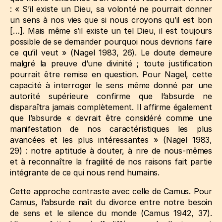
: « S’il existe un Dieu, sa volonté ne pourrait donner
un sens à nos vies que si nous croyons qu’il est bon
[…]. Mais même s’il existe un tel Dieu, il est toujours
possible de se demander pourquoi nous devrions faire
ce qu’il veut »
(Nagel 1983, 26)
. Le doute demeure
malgré la preuve d’une divinité ; toute justification
pourrait être remise en question. Pour Nagel, cette
capacité à interroger le sens même donné par une
autorité supérieure confirme que l’absurde ne
disparaîtra jamais complètement. Il affirme également
que l’absurde « devrait être considéré comme une
manifestation de nos caractéristiques les plus
avancées et les plus intéressantes »
(Nagel 1983,
29)
: notre aptitude à douter, à rire de nous-mêmes
et à reconnaître la fragilité de nos raisons fait partie
intégrante de ce qui nous rend humains.
Cette approche contraste avec celle de Camus. Pour
Camus, l’absurde naît du divorce entre notre besoin
de sens et le silence du monde
(Camus 1942, 37)
.