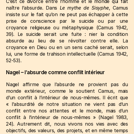
C’est ce divorce entre l’homme et le monde qui fait
naître l’absurde. Dans
Le mythe de Sisyphe
, Camus
insiste sur le fait qu’on ne peut pas échapper à cette
prise de conscience par le suicide ou par une
croyance religieuse ou métaphysique
(Camus 1942,
39)
. Le suicide serait une fuite : nier la condition
absurde au lieu de se révolter contre elle. La
croyance en Dieu ou en un sens caché serait, selon
lui, une forme de trahison intellectuelle
(Camus 1942,
52‑53)
.
Nagel – l’absurde comme conflit intérieur
Nagel affirme que l’absurde ne provient pas du
monde extérieur, comme le soutient Camus, mais
d’un conflit à l’intérieur de nous-mêmes. Il écrit que
« l’absurdité de notre situation ne vient pas d’un
conflit entre nos attentes et le monde, mais d’un
conflit à l’intérieur de nous-mêmes »
(Nagel 1983,
24)
. Autrement dit, nous vivons nos vies avec des
objectifs, des valeurs, des projets, et en même temps