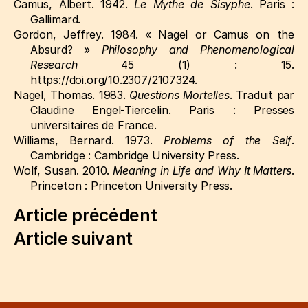
Camus, Albert. 1942.
Le Mythe de
Sisyphe
. Paris :
Gallimard.
Gordon, Jeffrey. 1984.
« Nagel or Camus on the
Absurd? »
Philosophy and Phenomenological
Research
45 (1) : 15.
https://doi.org/10.2307/2107324
.
Nagel, Thomas. 1983.
Questions Mortelles
. Traduit par
Claudine Engel-Tiercelin. Paris : Presses
universitaires de France.
Williams, Bernard. 1973.
Problems of the Self
.
Cambridge : Cambridge University Press.
Wolf, Susan. 2010.
Meaning in Life and Why It Matters
.
Princeton : Princeton University Press.
Article précédent
Article suivant