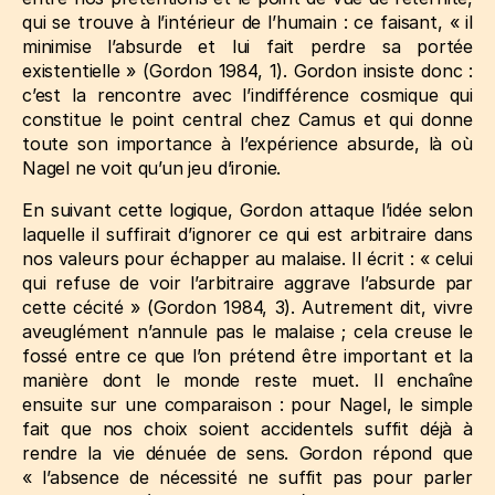
qui se trouve à l’intérieur de l’humain : ce faisant, « il
minimise l’absurde et lui fait perdre sa portée
existentielle »
(Gordon 1984, 1)
. Gordon insiste donc :
c’est la rencontre avec l’indifférence cosmique qui
constitue le point central chez Camus et qui donne
toute son importance à l’expérience absurde, là où
Nagel ne voit qu’un jeu d’ironie.
En suivant cette logique, Gordon attaque l’idée selon
laquelle il suffirait d’ignorer ce qui est arbitraire dans
nos valeurs pour échapper au malaise. Il écrit : « celui
qui refuse de voir l’arbitraire aggrave l’absurde par
cette cécité »
(Gordon 1984, 3)
. Autrement dit, vivre
aveuglément n’annule pas le malaise ; cela creuse le
fossé entre ce que l’on prétend être important et la
manière dont le monde reste muet. Il enchaîne
ensuite sur une comparaison : pour Nagel, le simple
fait que nos choix soient accidentels suffit déjà à
rendre la vie dénuée de sens. Gordon répond que
« l’absence de nécessité ne suffit pas pour parler