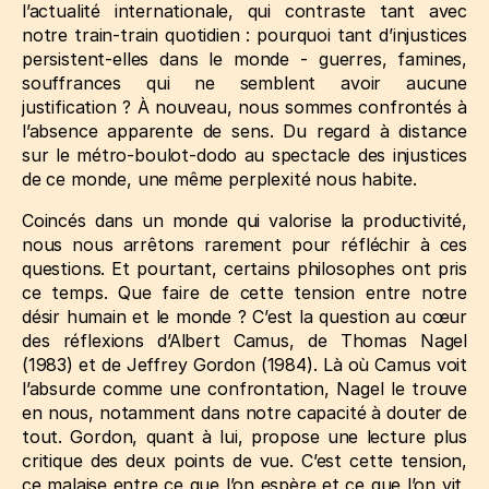
l’actualité internationale, qui contraste tant avec
notre train-train quotidien : pourquoi tant d’injustices
persistent-elles dans le monde - guerres, famines,
souffrances qui ne semblent avoir aucune
justification ? À nouveau, nous sommes confrontés à
l’absence apparente de sens. Du regard à distance
sur le métro-boulot-dodo au spectacle des injustices
de ce monde, une même perplexité nous habite.
Coincés dans un monde qui valorise la productivité,
nous nous arrêtons rarement pour réfléchir à ces
questions. Et pourtant, certains philosophes ont pris
ce temps. Que faire de cette tension entre notre
désir humain et le monde ? C’est la question au cœur
des réflexions d’Albert Camus, de Thomas Nagel
(1983)
et de Jeffrey Gordon
(1984)
. Là où Camus voit
l’absurde comme une confrontation, Nagel le trouve
en nous, notamment dans notre capacité à douter de
tout. Gordon, quant à lui, propose une lecture plus
critique des deux points de vue. C’est cette tension,
ce malaise entre ce que l’on espère et ce que l’on vit,