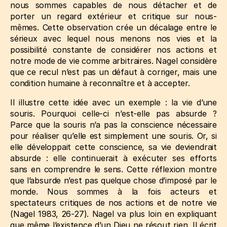
nous sommes capables de nous détacher et de
porter un regard extérieur et critique sur nous-
mêmes. Cette observation crée un décalage entre le
sérieux avec lequel nous menons nos vies et la
possibilité constante de considérer nos actions et
notre mode de vie comme arbitraires. Nagel considère
que ce recul n’est pas un défaut à corriger, mais une
condition humaine à reconnaître et à accepter.
Il illustre cette idée avec un exemple : la vie d’une
souris. Pourquoi celle-ci n’est-elle pas absurde ?
Parce que la souris n’a pas la conscience nécessaire
pour réaliser qu’elle est simplement une souris. Or, si
elle développait cette conscience, sa vie deviendrait
absurde : elle continuerait à exécuter ses efforts
sans en comprendre le sens. Cette réflexion montre
que l’absurde n’est pas quelque chose d’imposé par le
monde. Nous sommes à la fois acteurs et
spectateurs critiques de nos actions et de notre vie
(Nagel 1983, 26‑27)
. Nagel va plus loin en expliquant
que même l’existence d’un Dieu ne résout rien. Il écrit