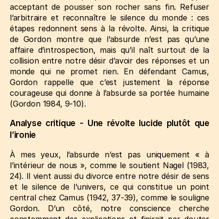
acceptant de pousser son rocher sans fin. Refuser
l’arbitraire et reconnaître le silence du monde : ces
étapes redonnent sens à la révolte. Ainsi, la critique
de Gordon montre que l’absurde n’est pas qu’une
affaire d’introspection, mais qu’il naît surtout de la
collision entre notre désir d’avoir des réponses et un
monde qui ne promet rien. En défendant Camus,
Gordon rappelle que c’est justement la réponse
courageuse qui donne à l’absurde sa portée humaine
(Gordon 1984, 9‑10)
.
Analyse critique - Une révolte lucide plutôt que
l’ironie
À mes yeux, l’absurde n’est pas uniquement « à
l’intérieur de nous », comme le soutient Nagel
(1983,
24)
. Il vient aussi du divorce entre notre désir de sens
et le silence de l’univers, ce qui constitue un point
central chez Camus
(1942, 37‑39)
, comme le souligne
Gordon. D’un côté, notre conscience cherche
constamment des explications et finirait par douter