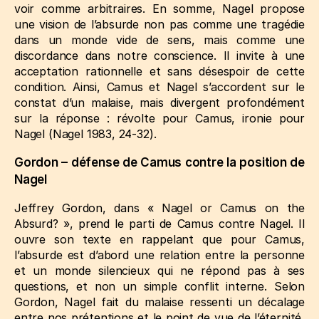
voir comme arbitraires. En somme, Nagel propose
une vision de l’absurde non pas comme une tragédie
dans un monde vide de sens, mais comme une
discordance dans notre conscience. Il invite à une
acceptation rationnelle et sans désespoir de cette
condition. Ainsi, Camus et Nagel s’accordent sur le
constat d’un malaise, mais divergent profondément
sur la réponse : révolte pour Camus, ironie pour
Nagel
(Nagel 1983, 24‑32)
.
Gordon – défense de Camus contre la position de
Nagel
Jeffrey Gordon, dans « Nagel or Camus on the
Absurd? », prend le parti de Camus contre Nagel. Il
ouvre son texte en rappelant que pour Camus,
l’absurde est d’abord une relation entre la personne
et un monde silencieux qui ne répond pas à ses
questions, et non un simple conflit interne. Selon
Gordon, Nagel fait du malaise ressenti un décalage
entre nos prétentions et le point de vue de l’éternité,