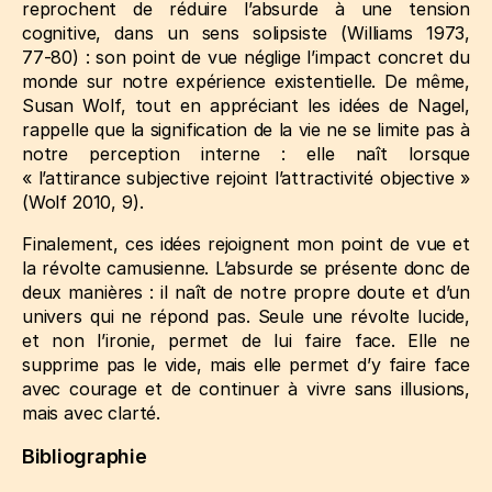
reprochent de réduire l’absurde à une tension
cognitive, dans un sens solipsiste
(Williams 1973,
77‑80)
: son point de vue néglige l’impact concret du
monde sur notre expérience existentielle. De même,
Susan Wolf, tout en appréciant les idées de Nagel,
rappelle que la signification de la vie ne se limite pas à
notre perception interne : elle naît lorsque
« l’attirance subjective rejoint l’attractivité objective »
(Wolf 2010, 9)
.
Finalement, ces idées rejoignent mon point de vue et
la révolte camusienne. L’absurde se présente donc de
deux manières : il naît de notre propre doute et d’un
univers qui ne répond pas. Seule une révolte lucide,
et non l’ironie, permet de lui faire face. Elle ne
supprime pas le vide, mais elle permet d’y faire face
avec courage et de continuer à vivre sans illusions,
mais avec clarté.
Bibliographie