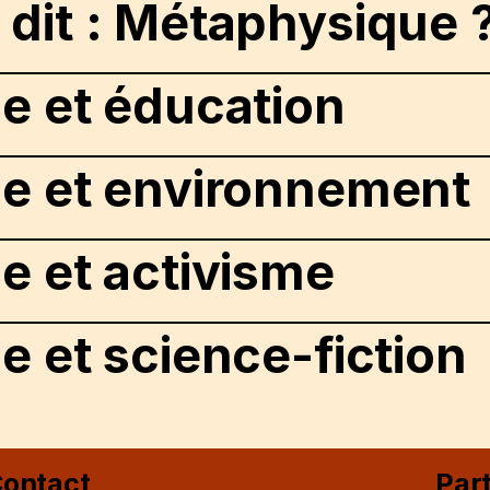
 dit : Métaphysique 
e et éducation
ie et environnement
e et activisme
e et science-fiction
ontact
Par