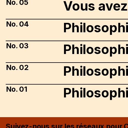
No. 05
Vous avez
No. 04
Philosophi
No. 03
Philosoph
No. 02
Philosophi
No. 01
Philosophi
Suivez-nous sur les réseaux pour
C