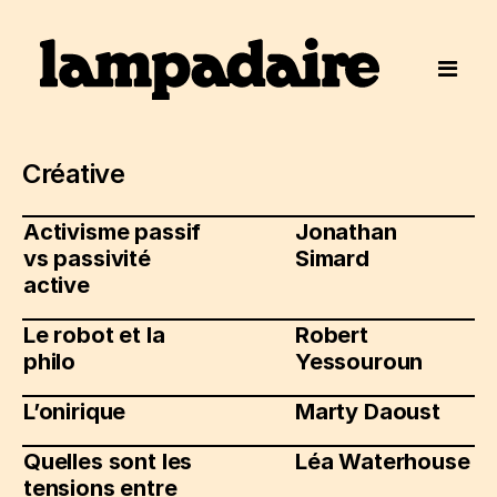
Créative
Activisme passif
Jonathan
vs passivité
Simard
active
Le robot et la
Robert
philo
Yessouroun
L’onirique
Marty Daoust
Quelles sont les
Léa Waterhouse
tensions entre