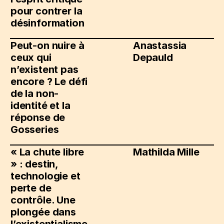
pour contrer la
désinformation
Peut-on nuire à
Anastassia
ceux qui
Depauld
n’existent pas
encore ? Le défi
de la non-
identité et la
réponse de
Gosseries
« La chute libre
Mathilda Mille
» : destin,
technologie et
perte de
contrôle. Une
plongée dans
l’existentialisme