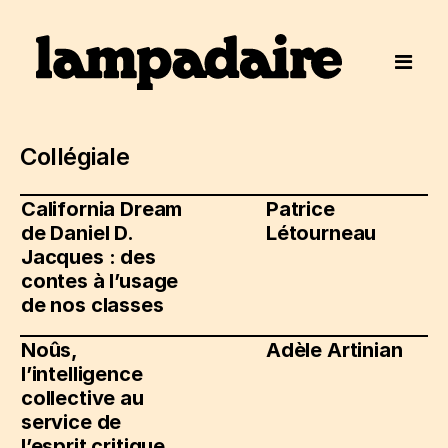
Collégiale
California Dream
Patrice
de Daniel D.
Létourneau
Jacques : des
contes à l’usage
de nos classes
Noûs,
Adèle Artinian
l’intelligence
collective au
service de
l’esprit critique