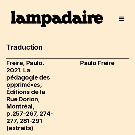
Traduction
Freire, Paulo.
Paulo Freire
2021. La
pédagogie des
opprimé•es,
Éditions de la
Rue Dorion,
Montréal,
p.257-267, 274-
277, 281-291
(extraits)