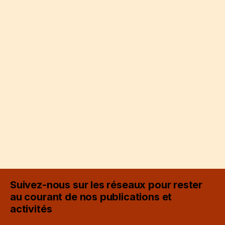
Suivez-nous sur les réseaux pour rester
au courant de nos publications et
activités