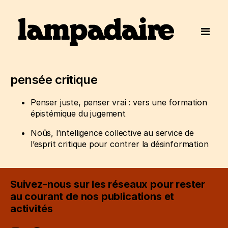
pensée critique
Penser juste, penser vrai : vers une formation
épistémique du jugement
Noûs, l’intelligence collective au service de
l’esprit critique pour contrer la désinformation
Suivez-nous sur les réseaux pour rester
au courant de nos publications et
activités