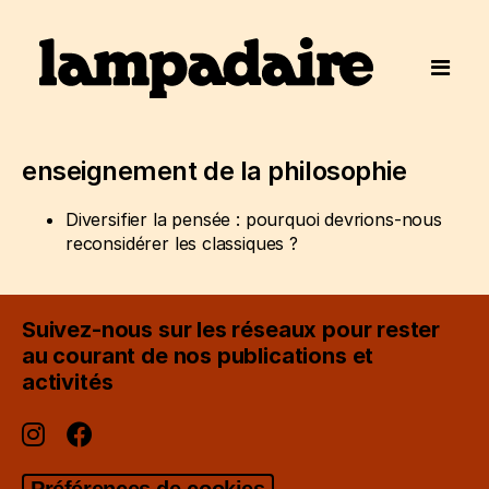
enseignement de la philosophie
Diversifier la pensée : pourquoi devrions-nous
reconsidérer les classiques ?
Suivez-nous sur les réseaux pour rester
au courant de nos publications et
activités
Préférences de cookies