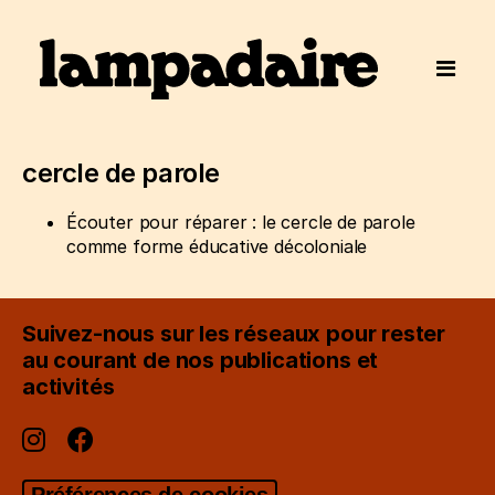
cercle de parole
Écouter pour réparer : le cercle de parole
comme forme éducative décoloniale
Suivez-nous sur les réseaux pour rester
au courant de nos publications et
activités
Préférences de cookies