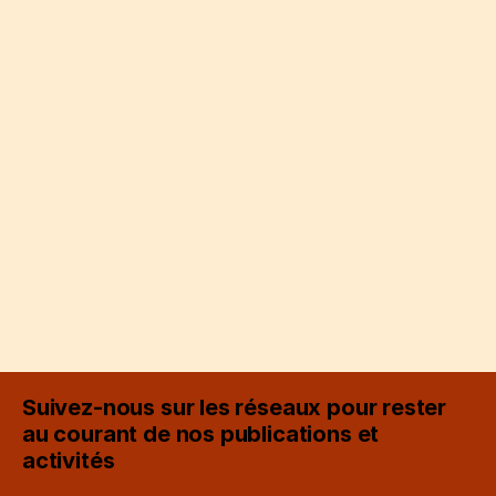
Suivez-nous sur les réseaux pour rester
au courant de nos publications et
activités