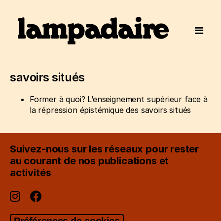
savoirs situés
Former à quoi? L’enseignement supérieur face à
la répression épistémique des savoirs situés
Suivez-nous sur les réseaux pour rester
au courant de nos publications et
activités
Préférences de cookies