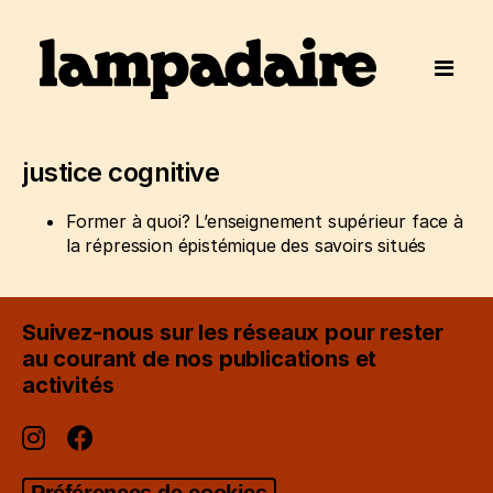
justice cognitive
Former à quoi? L’enseignement supérieur face à
la répression épistémique des savoirs situés
Suivez-nous sur les réseaux pour rester
au courant de nos publications et
activités
Préférences de cookies