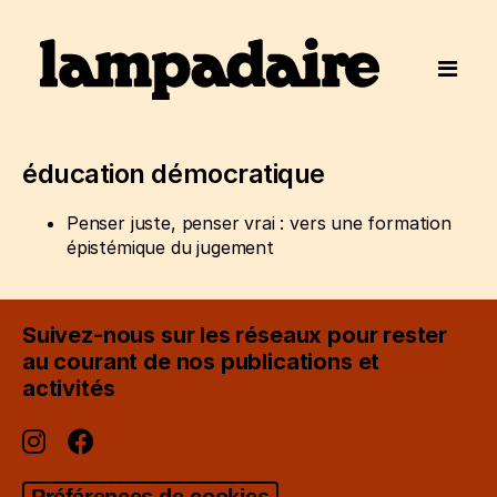
éducation démocratique
Penser juste, penser vrai : vers une formation
épistémique du jugement
Suivez-nous sur les réseaux pour rester
au courant de nos publications et
activités
Préférences de cookies